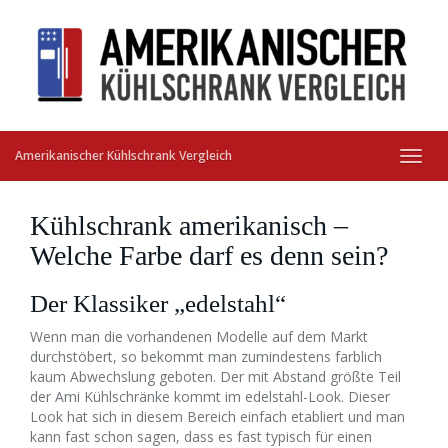
Skip
to
main
content
Amerikanischer Kühlschrank Vergleich
Toggl
navig
Kühlschrank amerikanisch –
Welche Farbe darf es denn sein?
Der Klassiker „edelstahl“
Wenn man die vorhandenen Modelle auf dem Markt
durchstöbert, so bekommt man zumindestens farblich
kaum Abwechslung geboten. Der mit Abstand größte Teil
der Ami Kühlschränke kommt im edelstahl-Look. Dieser
Look hat sich in diesem Bereich einfach etabliert und man
kann fast schon sagen, dass es fast typisch für einen