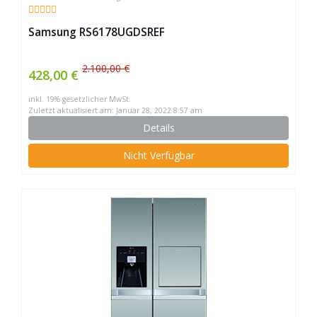
Samsung RS6178UGDSREF
2.100,00 €
428,00 €
inkl. 19% gesetzlicher MwSt.
Zuletzt aktualisiert am: Januar 28, 2022 8:57 am
Details
Nicht Verfügbar