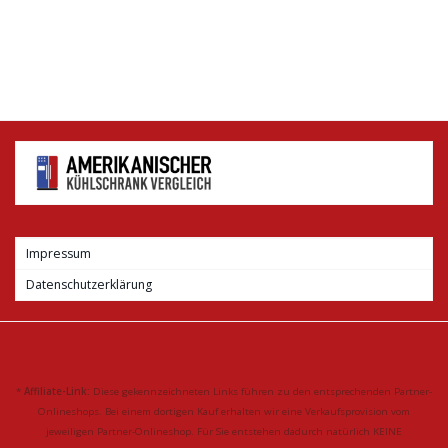
Impressum
Datenschutzerklärung
*
Affiliate-Link:
Diese gekennzeichneten Links führen zu den entsprechenden Partner-
Onlineshops. Bei einem dortigen Kauf erhalten wir eine Verkaufsprovision vom
jeweiligen Partner-Onlineshop. Für Sie entstehen dadurch natürlich KEINE