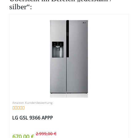
silber“:
LG GSL 9366 APPP
2.999,00 €
670,00 €